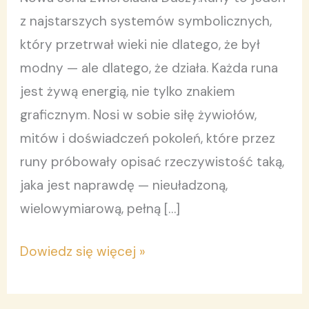
Tom
z najstarszych systemów symbolicznych,
3.
który przetrwał wieki nie dlatego, że był
modny — ale dlatego, że działa. Każda runa
jest żywą energią, nie tylko znakiem
graficznym. Nosi w sobie siłę żywiołów,
mitów i doświadczeń pokoleń, które przez
runy próbowały opisać rzeczywistość taką,
jaka jest naprawdę — nieuładzoną,
wielowymiarową, pełną […]
Dowiedz się więcej »