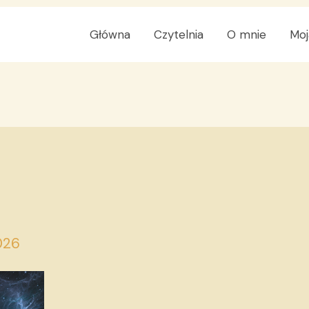
Główna
Czytelnia
O mnie
Moj
026