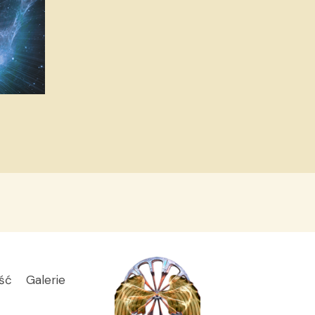
ść
Galerie