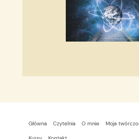
Główna
Czytelnia
O mnie
Moja twórczo
Kursy
Kontakt