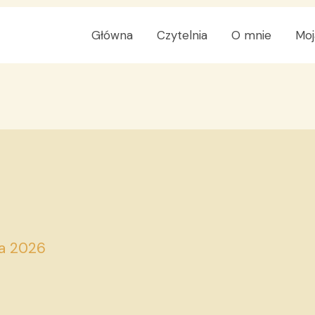
Główna
Czytelnia
O mnie
Moj
ca 2026