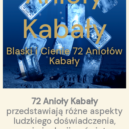
Kabały
Blaski i Cienie 72 Aniołów
Kabały
72 Anioły Kabały
przedstawiają różne aspekty
ludzkiego doświadczenia,