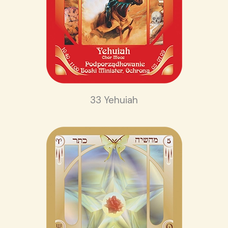
33 Yehuiah