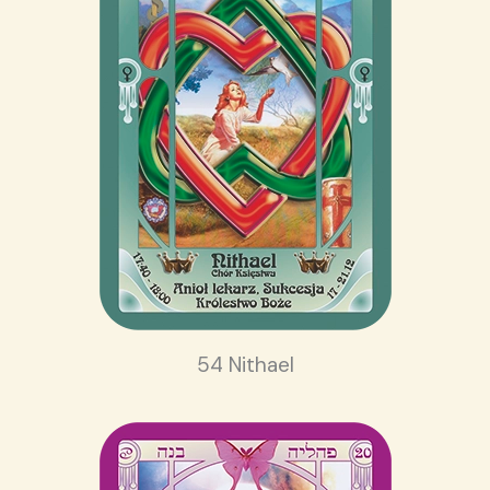
54 Nithael